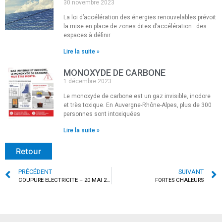
30 novembre 2023
La loi d’accélération des énergies renouvelables prévoit
la mise en place de zones dites d’accélération : des
espaces à définir
Lire la suite »
MONOXYDE DE CARBONE
1 décembre 2023
Le monoxyde de carbone est un gaz invisible, inodore
et très toxique. En Auvergne-Rhône-Alpes, plus de 300
personnes sont intoxiquées
Lire la suite »
Retour
PRÉCÉDENT
SUIVANT
COUPURE ELECTRICITE – 20 MAI 2026 – APRES MIDI
FORTES CHALEURS