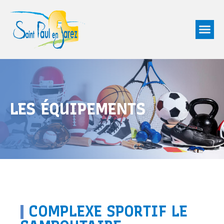
LES ÉQUIPEMENTS
|
COMPLEXE SPORTIF LE