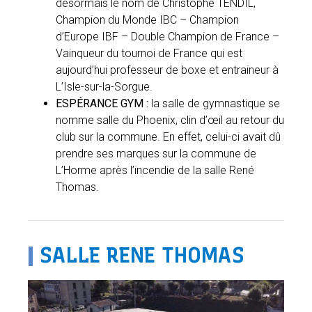
désormais le nom de Christophe TENDIL,
Champion du Monde IBC – Champion
d’Europe IBF – Double Champion de France –
Vainqueur du tournoi de France qui est
aujourd’hui professeur de boxe et entraineur à
L’Isle-sur-la-Sorgue.
ESPÉRANCE GYM :
la salle de gymnastique se
nomme salle du Phoenix, clin d’œil au retour du
club sur la commune. En effet, celui-ci avait dû
prendre ses marques sur la commune de
L’
Horme
après
l’incendie de la salle R
ené
Thomas.
|
SALLE RENE THOMAS