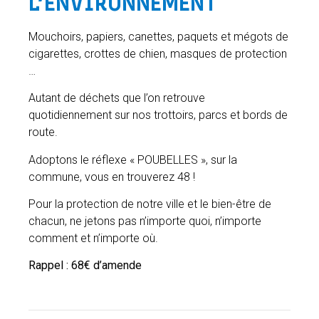
L’ENVIRONNEMENT
Mouchoirs, papiers, canettes, paquets et mégots de
cigarettes, crottes de chien, masques de protection
…
Autant de déchets que l’on retrouve
quotidiennement sur nos trottoirs, parcs et bords de
route.
Adoptons le réflexe « POUBELLES », sur la
commune, vous en trouverez 48 !
Pour la protection de notre ville et le bien-être de
chacun, ne jetons pas n’importe quoi, n’importe
comment et n’importe où.
Rappel : 68€ d’amende