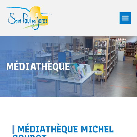
MÉDIATHÈQUE
|
MÉDIATHÈQUE MICHEL