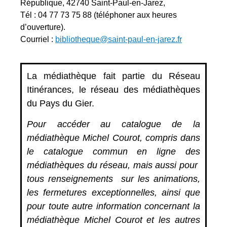
République, 42740 Saint-Paul-en-Jarez,
Tél : 04 77 73 75 88 (téléphoner aux heures
d’ouverture).
Courriel :
bibliotheque@saint-paul-en-jarez.fr
La médiathèque fait partie du Réseau
Itinérances, le réseau des médiathèques
du Pays du Gier.
Pour accéder au catalogue de la
médiathèque Michel Courot, compris dans
le catalogue commun en ligne des
médiathèques du réseau, mais aussi pour
tous renseignements sur les animations,
les fermetures exceptionnelles, ainsi que
pour toute autre information concernant la
médiathèque Michel Courot et les autres