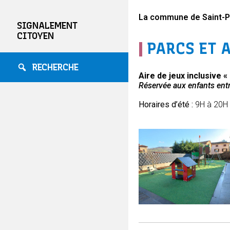
La commune de Saint-Pau
SIGNALEMENT
CITOYEN
|
PARCS ET A
RECHERCHE
Aire de jeux inclusive 
Réservée aux enfants entr
Horaires d’été :
9H à 20H