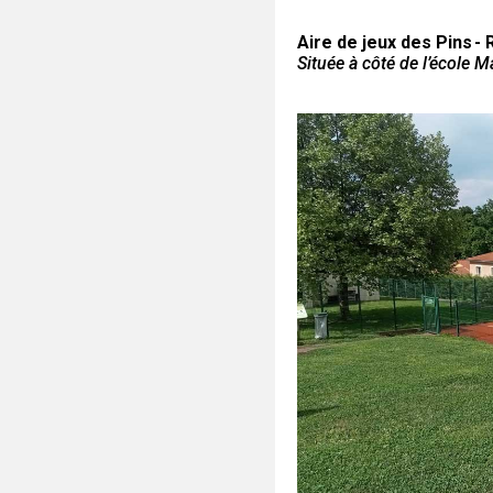
Aire de jeux des P
ins -
Située à côté de l’école M