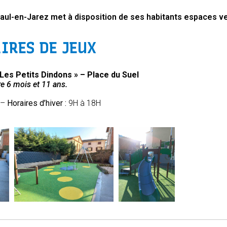
l-en-Jarez met à disposition de ses habitants espaces ver
IRES DE JEUX
« Les Petits Dindons » – Place du Suel
e 6 mois et 11 ans.
 –
Horaires d’hiver :
9H à 18H