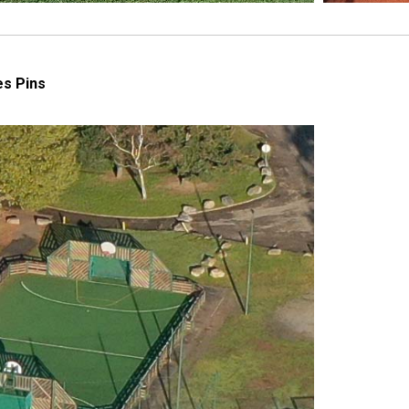
es Pins