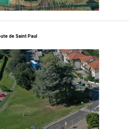
oute de Saint Paul