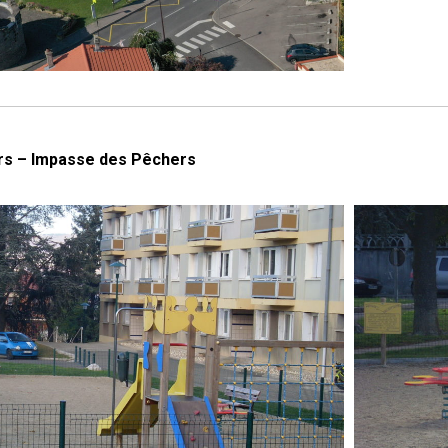
ers – Impasse des Pêchers