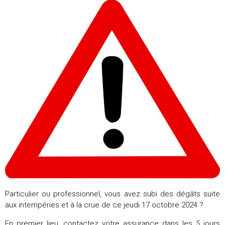
Particulier ou professionnel, vous avez subi des dégâts suite
aux intempéries et à la crue de ce jeudi 17 octobre 2024 ?
En premier lieu, contactez votre assurance dans les 5 jours