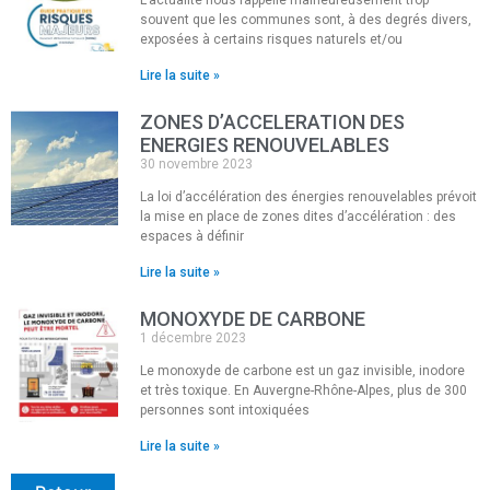
L’actualité nous rappelle malheureusement trop
souvent que les communes sont, à des degrés divers,
exposées à certains risques naturels et/ou
Lire la suite »
ZONES D’ACCELERATION DES
ENERGIES RENOUVELABLES
30 novembre 2023
La loi d’accélération des énergies renouvelables prévoit
la mise en place de zones dites d’accélération : des
espaces à définir
Lire la suite »
MONOXYDE DE CARBONE
1 décembre 2023
Le monoxyde de carbone est un gaz invisible, inodore
et très toxique. En Auvergne-Rhône-Alpes, plus de 300
personnes sont intoxiquées
Lire la suite »