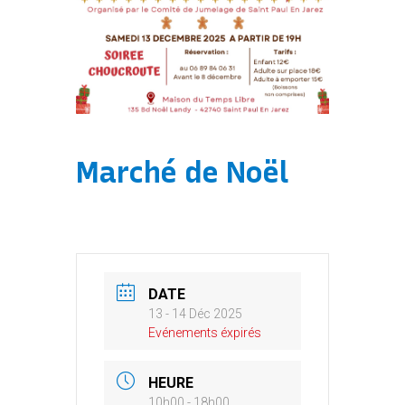
Marché de Noël
DATE
13 - 14 Déc 2025
Evénements éxpirés
HEURE
10h00 - 18h00